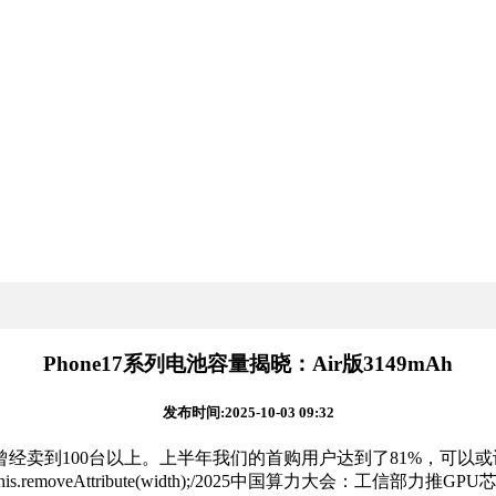
Phone17系列电池容量揭晓：Air版3149mAh
发布时间:2025-10-03 09:32
Attribute(height);门店曾经卖到100台以上。上半年我们的首购用户
t=320 onload=this.removeAttribute(width);/2025中